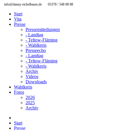
info@danny-eichelbaum.de
03378 / 548 08 88
Start
Vita
Presse
Pressemitteilungen
- Landtag
- Teltow-Fläming
- Wahlkreis
Presseecho
- Landtag
- Teltow-Fläming
- Wahlkreis
Archiv
Videos
Downloads
Wahlkreis
Fotos
2026
2025
Archiv
Start
Presse