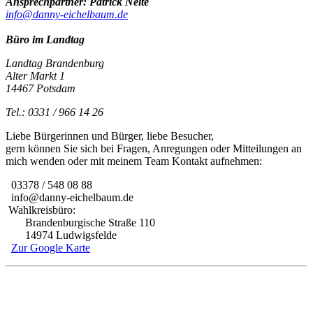
Ansprechpartner: Patrick Nelte
info@danny-eichelbaum.de
Büro im Landtag
Landtag Brandenburg
Alter Markt 1
14467 Potsdam
Tel.: 0331 / 966 14 26
Liebe Bürgerinnen und Bürger, liebe Besucher,
gern können Sie sich bei Fragen, Anregungen oder Mitteilungen an
mich wenden oder mit meinem Team Kontakt aufnehmen:
03378 / 548 08 88
info@danny-eichelbaum.de
Wahlkreisbüro:
Brandenburgische Straße 110
14974 Ludwigsfelde
Zur Google Karte