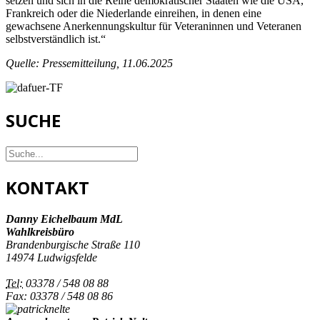
setzen und sich in die Reihe demokratischer Staaten wie die USA,
Frankreich oder die Niederlande einreihen, in denen eine
gewachsene Anerkennungskultur für Veteraninnen und Veteranen
selbstverständlich ist.“
Quelle: Pressemitteilung, 11.06.2025
SUCHE
KONTAKT
Danny Eichelbaum MdL
Wahlkreisbüro
Brandenburgische Straße 110
14974 Ludwigsfelde
Tel:
03378 / 548 08 88
Fax: 03378 / 548 08 86