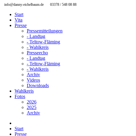
info@danny-eichelbaum.de
03378 / 548 08 88
Start
Vita
Presse
Pressemitteilungen
- Landtag
- Teltow-Fläming
- Wahlkreis
Presseecho
- Landtag
- Teltow-Fläming
- Wahlkreis
Archiv
Videos
Downloads
Wahlkreis
Fotos
2026
2025
Archiv
Start
Presse