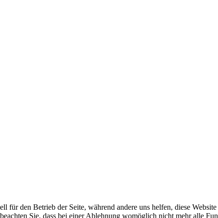
ell für den Betrieb der Seite, während andere uns helfen, diese Websit
 beachten Sie, dass bei einer Ablehnung womöglich nicht mehr alle Funk