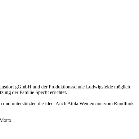
lausdorf gGmbH und der Produktionsschule Ludwigsfelde möglich
tzung der Familie Specht errichtet.
ten und unterstützten die Idee. Auch Attila Weidemann vom Rundfunk
 Motto