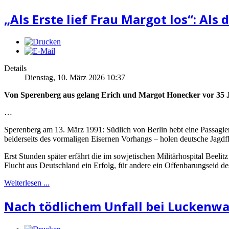
„Als Erste lief Frau Margot los“: Al
Details
Dienstag, 10. März 2026 10:37
Von Sperenberg aus gelang Erich und Margot Honecker vor 35 J
…
Sperenberg am 13. März 1991: Südlich von Berlin hebt eine Passagie
beiderseits des vormaligen Eisernen Vorhangs – holen deutsche Jag
Erst Stunden später erfährt die im sowjetischen Militärhospital Bee
Flucht aus Deutschland ein Erfolg, für andere ein Offenbarungseid 
Weiterlesen ...
Nach tödlichem Unfall bei Luckenwa