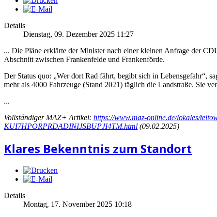
Details
Dienstag, 09. Dezember 2025 11:27
... Die Pläne erklärte der Minister nach einer kleinen Anfrage der
Abschnitt zwischen Frankenfelde und Frankenförde.
Der Status quo: „Wer dort Rad fährt, begibt sich in Lebensgefahr“, s
mehr als 4000 Fahrzeuge (Stand 2021) täglich die Landstraße. Sie v
...
Vollständiger MAZ+ Artikel:
https://www.maz-online.de/lokales/telt
KUI7HPORPRDADINIJSBUPJI4TM.html
(09.02.2025)
Klares Bekenntnis zum Standort
Details
Montag, 17. November 2025 10:18