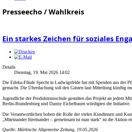
Presseecho / Wahlkreis
Ein starkes Zeichen für soziales En
Details
Dienstag, 19. Mai 2026 14:02
Die Edeka-Filiale Specht in Ludwigsfelde hat mit Spenden aus de
gemacht. Die Überdachung soll den Gästen laut Mitteilung künftig meh
Jugendliche der Produktionsschule gestalten das Projekt an jedem M
Berlin-Brandenburg und Danny Eichelbaum würdigten die Initiative.
Die Verantwortlichen hoben die Rolle der vielen Kundinnen und Kun
„Miteinander füreinander – gemeinsam ist man stark“ ist die Aktion e
Quelle: Märkische Allgemeine Zeitung, 19.05.2026