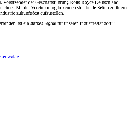
, Vorsitzender der Geschäftsführung Rolls-Royce Deutschland,
eichnet. Mit der Vereinbarung bekennen sich beide Seiten zu ihrem
dustrie zukunftsfest aufzustellen.
den, ist ein starkes Signal für unseren Industriestandort.“
uckenwalde