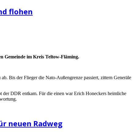
nd flohen
en Gemeinde im Kreis Teltow-Fläming.
b. Bis der Flieger die Nato-Außengrenze passiert, zittern Generäle
aupt der DDR entkam. Für die einen war Erich Honeckers heimliche
twortung.
 für neuen Radweg