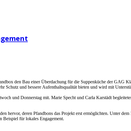
gagement
r Pfandbox den Bau einer Überdachung für die Suppenküche der GAG K
r Schutz und bessere Aufenthaltsqualität bieten und wird mit Unterstü
ittwoch und Donnerstag mit. Marie Specht und Carla Karstädt begleite
den hervor, deren Pfandbons das Projekt erst ermöglichten. Unter dem
in Beispiel für lokales Engagement.