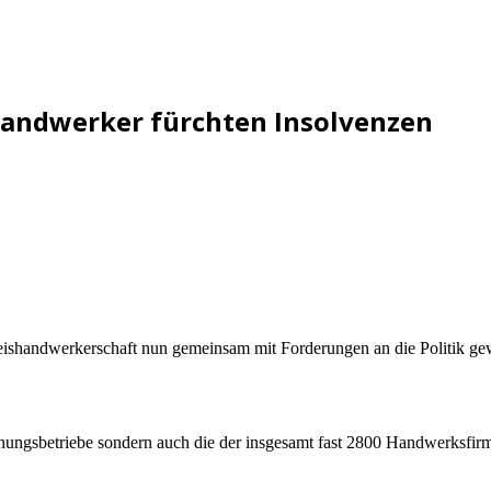
 Handwerker fürchten Insolvenzen
Kreishandwerkerschaft nun gemeinsam mit Forderungen an die Politik ge
 Innungsbetriebe sondern auch die der insgesamt fast 2800 Handwerksfi