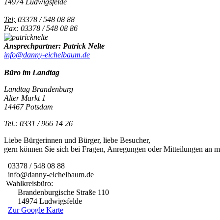
14974 Ludwigsfelde
Tel:
03378 / 548 08 88
Fax: 03378 / 548 08 86
Ansprechpartner: Patrick Nelte
info@danny-eichelbaum.de
Büro im Landtag
Landtag Brandenburg
Alter Markt 1
14467 Potsdam
Tel.: 0331 / 966 14 26
Liebe Bürgerinnen und Bürger, liebe Besucher,
gern können Sie sich bei Fragen, Anregungen oder Mitteilungen an
03378 / 548 08 88
info@danny-eichelbaum.de
Wahlkreisbüro:
Brandenburgische Straße 110
14974 Ludwigsfelde
Zur Google Karte