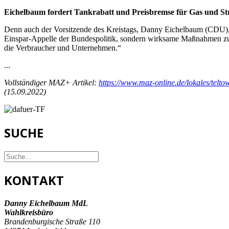
Eichelbaum fordert Tankrabatt und Preisbremse für Gas und S
Denn auch der Vorsitzende des Kreistags, Danny Eichelbaum (CDU), st
Einspar-Appelle der Bundespolitik, sondern wirksame Maßnahmen zur
die Verbraucher und Unternehmen.“
...
Vollständiger MAZ+ Artikel:
https://www.maz-online.de/lokales/te
(15.09.2022)
SUCHE
KONTAKT
Danny Eichelbaum MdL
Wahlkreisbüro
Brandenburgische Straße 110