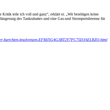
tik teile ich voll und ganz“, erklärt er. „Wir benötigen keine
längerung des Tankrabattes und eine Gas-und Strompreisbremse für
andwerker-fuerchten-insolvenzen-EFMJ5G4G3BT2Y7PC75DJAELRZQ.html