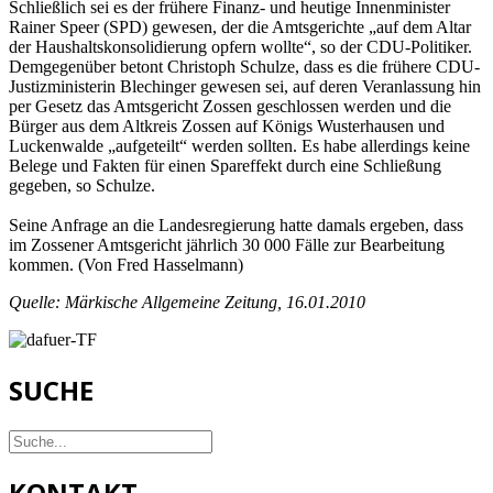
Schließlich sei es der frühere Finanz- und heutige Innenminister
Rainer Speer (SPD) gewesen, der die Amtsgerichte „auf dem Altar
der Haushaltskonsolidierung opfern wollte“, so der CDU-Politiker.
Demgegenüber betont Christoph Schulze, dass es die frühere CDU-
Justizministerin Blechinger gewesen sei, auf deren Veranlassung hin
per Gesetz das Amtsgericht Zossen geschlossen werden und die
Bürger aus dem Altkreis Zossen auf Königs Wusterhausen und
Luckenwalde „aufgeteilt“ werden sollten. Es habe allerdings keine
Belege und Fakten für einen Spareffekt durch eine Schließung
gegeben, so Schulze.
Seine Anfrage an die Landesregierung hatte damals ergeben, dass
im Zossener Amtsgericht jährlich 30 000 Fälle zur Bearbeitung
kommen. (Von Fred Hasselmann)
Quelle: Märkische Allgemeine Zeitung, 16.01.2010
SUCHE
KONTAKT