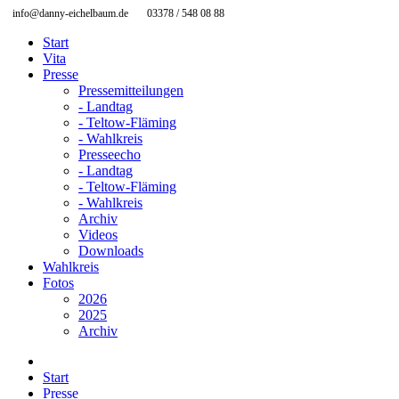
info@danny-eichelbaum.de
03378 / 548 08 88
Start
Vita
Presse
Pressemitteilungen
- Landtag
- Teltow-Fläming
- Wahlkreis
Presseecho
- Landtag
- Teltow-Fläming
- Wahlkreis
Archiv
Videos
Downloads
Wahlkreis
Fotos
2026
2025
Archiv
Start
Presse