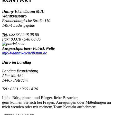
Danny Eichelbaum MdL
Wahlkreisbüro
Brandenburgische Straße 110
14974 Ludwigsfelde
Tel:
03378 / 548 08 88
Fax: 03378 / 548 08 86
Ansprechpartner: Patrick Nelte
info@danny-eichelbaum.de
Büro im Landtag
Landtag Brandenburg
Alter Markt 1
14467 Potsdam
Tel.: 0331 / 966 14 26
Liebe Bürgerinnen und Bürger, liebe Besucher,
gern können Sie sich bei Fragen, Anregungen oder Mitteilungen an
mich wenden oder mit meinem Team Kontakt aufnehmen: