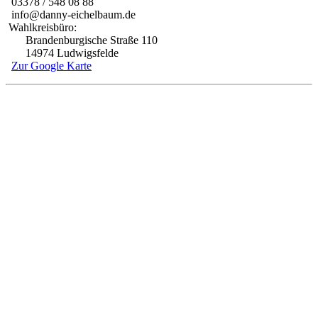
03378 / 548 08 88
info@danny-eichelbaum.de
Wahlkreisbüro:
Brandenburgische Straße 110
14974 Ludwigsfelde
Zur Google Karte