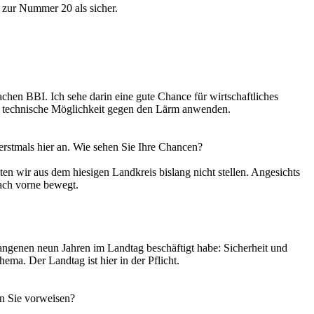
 zur Nummer 20 als sicher.
Sachen BBI. Ich sehe darin eine gute Chance für wirtschaftliches
de technische Möglichkeit gegen den Lärm anwenden.
erstmals hier an. Wie sehen Sie Ihre Chancen?
en wir aus dem hiesigen Landkreis bislang nicht stellen. Angesichts
nach vorne bewegt.
gangenen neun Jahren im Landtag beschäftigt habe: Sicherheit und
ema. Der Landtag ist hier in der Pflicht.
en Sie vorweisen?