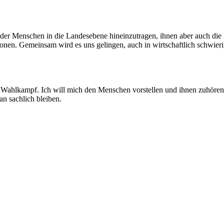
e der Menschen in die Landesebene hineinzutragen, ihnen aber auch die
tionen. Gemeinsam wird es uns gelingen, auch in wirtschaftlich schwie
hlkampf. Ich will mich den Menschen vorstellen und ihnen zuhören. U
an sachlich bleiben.