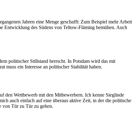
vergangenen Jahren eine Menge geschafft: Zum Beispiel mehr Arbeit
tliche Entwicklung des Südens von Teltow-Fläming bemühen. Auch
em politischer Stillstand herrscht. In Potsdam wird das mit
 muss ein Interesse an politischer Stabilität haben.
h auf den Wettbewerb mit den Mitbewerbern. Ich kenne Sieglinde
 auch einfach auf eine überaus aktive Zeit, in der die politische
e von Tür zu Tür zu gehen.