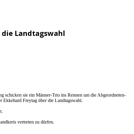
n die Landtagswahl
ng schicken sie ein Männer-Trio ins Rennen um die Abgeordneten-
er Ekkehard Freytag über die Landtagswahl.
t.
ndkreis vertreten zu dürfen.