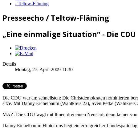
- Teltow-Fläming
Presseecho / Teltow-Fläming
„Eine einmalige Situation“ - Die CD
Details
Montag, 27. April 2009 11:30
Die CDU war am schnellsten: Die Christdemokraten nominierten bere
sitze. Mit Danny Eichelbaum (Wahlkreis 23), Sven Petke (Wahlkreis
MAZ: Die CDU wagt mit Ihnen drei einen Neustart, denn keiner von 
Danny Eichelbaum: Hinter uns liegt ein erfolgreicher Landesparteita