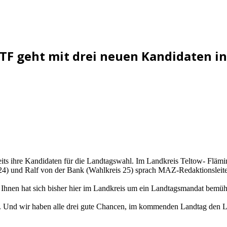
U TF geht mit drei neuen Kandidaten i
its ihre Kandidaten für die Landtagswahl. Im Landkreis Teltow- Flämi
 24) und Ralf von der Bank (Wahlkreis 25) sprach MAZ-Redaktionsleit
Ihnen hat sich bisher hier im Landkreis um ein Landtagsmandat bemüh
g. Und wir haben alle drei gute Chancen, im kommenden Landtag den La