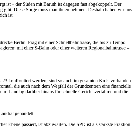
rgt ist – der Süden mit Baruth ist dagegen fast abgekoppelt. Der
lag gibt. Diese Sorge muss man ihnen nehmen. Deshalb haben wir uns
ich ist.
 Strecke Berlin–Prag mit einer Schnellbahntrasse, die bis zu Tempo
agieren; mit einer S-Bahn oder einer weiteren Regionalbahntrasse –
s 23 konfrontiert werden, sind so auch im gesamten Kreis vorhanden.
omtal, die auch nach dem Wegfall der Grundzentren eine finanzielle
 im Landtag darüber hinaus für schnelle Gerichtsverfahren und die
Landrat gehandelt.
r Ebene passiert, ist abzuwarten. Die SPD ist als stärkste Fraktion