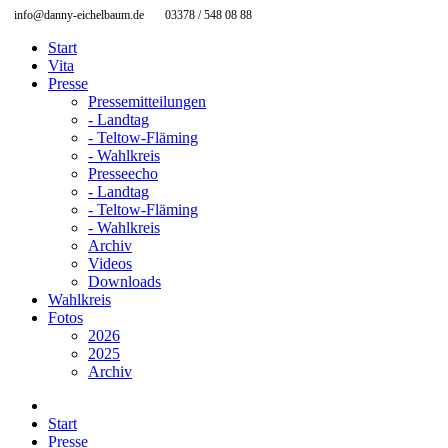
info@danny-eichelbaum.de
03378 / 548 08 88
Start
Vita
Presse
Pressemitteilungen
- Landtag
- Teltow-Fläming
- Wahlkreis
Presseecho
- Landtag
- Teltow-Fläming
- Wahlkreis
Archiv
Videos
Downloads
Wahlkreis
Fotos
2026
2025
Archiv
Start
Presse