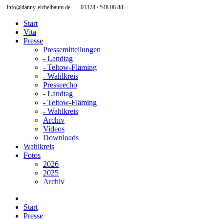
info@danny-eichelbaum.de
03378 / 548 08 88
Start
Vita
Presse
Pressemitteilungen
- Landtag
- Teltow-Fläming
- Wahlkreis
Presseecho
- Landtag
- Teltow-Fläming
- Wahlkreis
Archiv
Videos
Downloads
Wahlkreis
Fotos
2026
2025
Archiv
Start
Presse