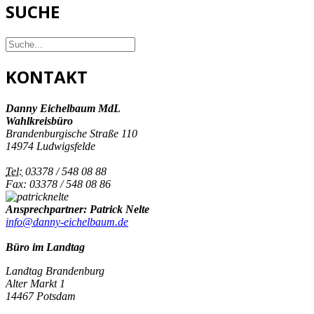
SUCHE
KONTAKT
Danny Eichelbaum MdL
Wahlkreisbüro
Brandenburgische Straße 110
14974 Ludwigsfelde
Tel:
03378 / 548 08 88
Fax: 03378 / 548 08 86
Ansprechpartner: Patrick Nelte
info@danny-eichelbaum.de
Büro im Landtag
Landtag Brandenburg
Alter Markt 1
14467 Potsdam