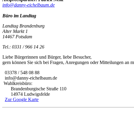
info@danny-eichelbaum.de
Büro im Landtag
Landtag Brandenburg
Alter Markt 1
14467 Potsdam
Tel.: 0331 / 966 14 26
Liebe Bürgerinnen und Bürger, liebe Besucher,
gern können Sie sich bei Fragen, Anregungen oder Mitteilungen an
03378 / 548 08 88
info@danny-eichelbaum.de
Wahlkreisbüro:
Brandenburgische Straße 110
14974 Ludwigsfelde
Zur Google Karte