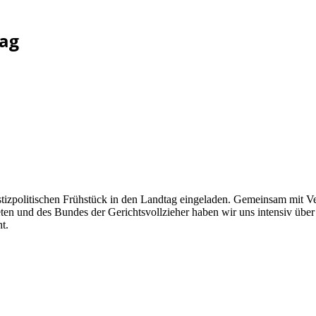
tag
izpolitischen Frühstück in den Landtag eingeladen. Gemeinsam mit Ver
ten und des Bundes der Gerichtsvollzieher haben wir uns intensiv über
t.