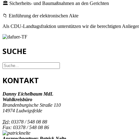
🏛️ Sicherheits- und Baumaßnahmen an den Gerichten
📁 Einführung der elektronischen Akte
Als CDU-Landtagsfraktion unterstützen wir die berechtigten Anliegen 
SUCHE
KONTAKT
Danny Eichelbaum MdL
Wahlkreisbüro
Brandenburgische Straße 110
14974 Ludwigsfelde
Tel:
03378 / 548 08 88
Fax: 03378 / 548 08 86
Ansprechpartner: Patrick Nelte