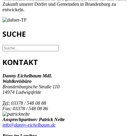
Zukunft unserer Dörfer und Gemeinden in Brandenburg zu
entwickeln.
SUCHE
KONTAKT
Danny Eichelbaum MdL
Wahlkreisbüro
Brandenburgische Straße 110
14974 Ludwigsfelde
Tel:
03378 / 548 08 88
Fax: 03378 / 548 08 86
Ansprechpartner: Patrick Nelte
info@danny-eichelbaum.de
Büro im Landtag