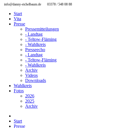
info@danny-eichelbaum.de
03378 / 548 08 88
Start
Vita
Presse
Pressemitteilungen
- Landtag
- Teltow-Fläming
- Wahlkreis
Presseecho
- Landtag
- Teltow-Fläming
- Wahlkreis
Archiv
Videos
Downloads
Wahlkreis
Fotos
2026
2025
Archiv
Start
Presse