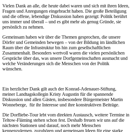
Vielen Dank an alle, die heute dabei waren und sich mit ihren Ideen,
Fragen und Anregungen eingebracht haben. Die große Beteiligung
und die offene, lebendige Diskussion haben gezeigt: Politik berührt
uns immer und überall – und es gibt mehr als genug Gründe, sie
persönlich zu nehmen.
Gemeinsam haben wir über die Themen gesprochen, die unsere
Dörfer und Gemeinden bewegen – von der Bildung im ländlichen
Raum über die Infrastruktur bis hin zum gesellschaftlichen
Zusammenhalt. Besonders wertvoll waren die vielen persönlichen
Gespräche über das, was unsere Dorfgemeinschaften ausmacht und
welche Veränderungen sich die Menschen von der Politik
wünschen.
Ein herzlicher Dank gilt auch der Konrad-Adenauer-Stiftung,
meiner Landtagskollegin Kristy Augustin für die spannende
Diskussion und allen Gästen, insbesondere Bürgermeister Martin
Wonneberge, für ihr Interesse und ihre konstruktiven Beiträge.
Die Dorfliebe-Tour lebt vom direkten Austausch, weitere Termine in
Teltow-Fläming stehen schon fest. Deshalb freuen wir uns auf die
nächsten Stationen und darauf, noch mehr Menschen
kennenzulernen, zuzuhören und gemeinsam Ideen für eine starke