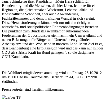
Jana Schimke zu ihrer Kandidatur: „Mein Herz schlägt für
Brandenburg und die Menschen, die hier leben. Ich trete für eine
Region an, die gleichermaßen Wachstum, Lebensqualität und
landschaftliche Schönheit, aber auch Abwanderung,
Fachkräftemangel und demografischen Wandel in sich vereint.
Diese Herausforderungen können wir nur mit den richtigen
wirtschafts- und sozialpolitischen Rahmenbedingungen bestehen.
Die pünktlich zum Bundestagswahlkampf aufkommenden
Forderungen der Oppositionsparteien nach mehr Umverteilung und
neuen Belastungen für Bürger und Unternehmen gefährden
Arbeitsplätze und den Wohlstand in unserem Land. Mein Ziel ist es,
dass Brandenburg eine Erfolgsregion wird und das kann nur mit der
CDU als stärkste Kraft im Bund gelingen.“, so die designierte
CDU-Kandidatin.
Die Wahlkreismitgliederversammlung wird am Freitag, 26.10.2012
um 19:00 Uhr im Clauert-Haus, Berliner Str. 44, 14959 Trebbin
stattfinden.
Pressevertreter sind herzlich willkommen.