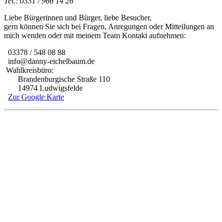
Tel.: 0331 / 966 14 26
Liebe Bürgerinnen und Bürger, liebe Besucher,
gern können Sie sich bei Fragen, Anregungen oder Mitteilungen an
mich wenden oder mit meinem Team Kontakt aufnehmen:
03378 / 548 08 88
info@danny-eichelbaum.de
Wahlkreisbüro:
Brandenburgische Straße 110
14974 Ludwigsfelde
Zur Google Karte