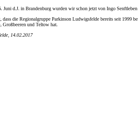
uni d.J. in Brandenburg wurden wir schon jetzt von Ingo Senftleben 
t, dass die Regionalgruppe Parkinson Ludwigsfelde bereits seit 1999 b
, Großbeeren und Teltow hat.
felde, 14.02.2017