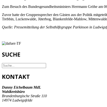
Zum Besuch des Bundesgesundheitsministers Herrmann Gröhe am 06. J
Zuvor hatte der Gruppensprecher den Gästen aus der Politik mitgeteil
Trebbin, Luckenwalde, Jüterbog, Blankenfelde-Mahlow, Mittenwalde
Quelle: Pressemitteilung der Selbsthilfegruppe Parkinson in Ludwigs
SUCHE
KONTAKT
Danny Eichelbaum MdL
Wahlkreisbüro
Brandenburgische Straße 110
14974 Ludwigsfelde