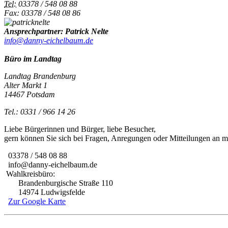
Tel:
03378 / 548 08 88
Fax: 03378 / 548 08 86
Ansprechpartner: Patrick Nelte
info@danny-eichelbaum.de
Büro im Landtag
Landtag Brandenburg
Alter Markt 1
14467 Potsdam
Tel.: 0331 / 966 14 26
Liebe Bürgerinnen und Bürger, liebe Besucher,
gern können Sie sich bei Fragen, Anregungen oder Mitteilungen an
03378 / 548 08 88
info@danny-eichelbaum.de
Wahlkreisbüro:
Brandenburgische Straße 110
14974 Ludwigsfelde
Zur Google Karte