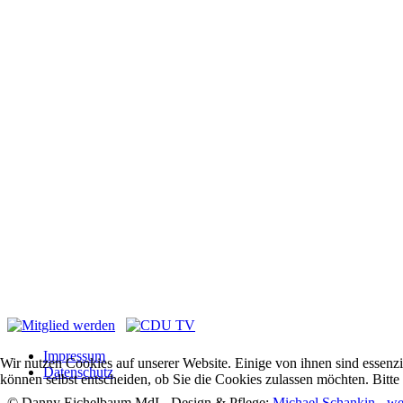
Impressum
Wir nutzen Cookies auf unserer Website. Einige von ihnen sind essenzi
Datenschutz
können selbst entscheiden, ob Sie die Cookies zulassen möchten. Bitte
© Danny Eichelbaum MdL. Design & Pflege:
Michael Schankin - we