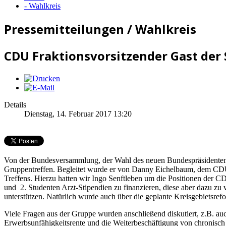
- Wahlkreis
Pressemitteilungen / Wahlkreis
CDU Fraktionsvorsitzender Gast der
Details
Dienstag, 14. Februar 2017 13:20
Von der Bundesversammlung, der Wahl des neuen Bundespräsidenten,
Gruppentreffen. Begleitet wurde er von Danny Eichelbaum, dem CDU
Treffens. Hierzu hatten wir Ingo Senftleben um die Positionen der 
und 2. Studenten Arzt-Stipendien zu finanzieren, diese aber dazu zu 
unterstützen. Natürlich wurde auch über die geplante Kreisgebietsre
Viele Fragen aus der Gruppe wurden anschließend diskutiert, z.B. au
Erwerbsunfähigkeitsrente und die Weiterbeschäftigung von chronisch