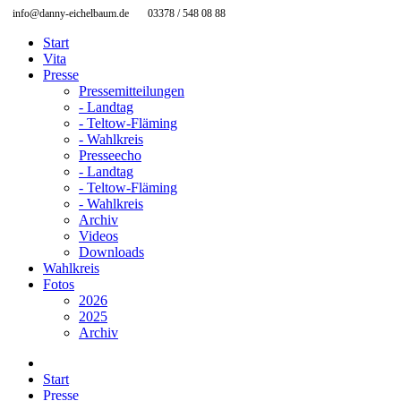
info@danny-eichelbaum.de
03378 / 548 08 88
Start
Vita
Presse
Pressemitteilungen
- Landtag
- Teltow-Fläming
- Wahlkreis
Presseecho
- Landtag
- Teltow-Fläming
- Wahlkreis
Archiv
Videos
Downloads
Wahlkreis
Fotos
2026
2025
Archiv
Start
Presse