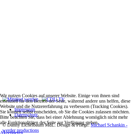
Wir nutzen Cookies auf unserer Website. Einige von ihnen sind
essenziell für den Betrieb der Seite, während andere uns helfen, diese
Website und die Nutzererfahrung zu verbessern (Tracking Cookies).
Impressum
Sie können selbst entscheiden, ob Sie die Cookies zulassen möchten.
Datenschutz
Bitte beachten Sie, dass bei einer Ablehnung womöglich nicht mehr
alle Funktionalitäten der Seite zur Verfügung stehen.
© Danny Eichelbaum MdL. Design & Pflege:
Michael Schankin -
werder productions
Akzeptieren