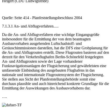
Helgert (CDU Ludwigsfelde)
Quelle: Seite 414 - Planfeststellungsbeschluss 2004
7.1.3.1 An- und Abflugverfahren.....
Da die An- und Abflugverfahren eine wichtige Eingangsgröße
insbesondere für die Ermittlung der von dem beantragten
Ausbauvorhaben ausgehenden Luftschadstoff- und
Geräuschimmissionen darstellen, hat die DFS eine Grobplanung für
die An- und Abflugrouten erstellt. Diese Flugrouten basieren auf den
derzeit für den Verkehrsflughafen Berlin-Schönefeld festgelegten
An- und Abflugrouten sowie der Lage vorhandener
Funknavigationsanlagen der Flugsicherung und gewährleisten eine
umfassende Einbindung des ausgebauten Flughafens in das
nationale und internationale Flugroutensystem der Flugsicherung.
Sie stellen aus Sicht der Planfeststellungsbehörde somit eine
durchaus plausible und auch hinreichend konkrete Grundlage für die
Ermittlung der Auswirkungen des Ausbauvorhabens dar.
….