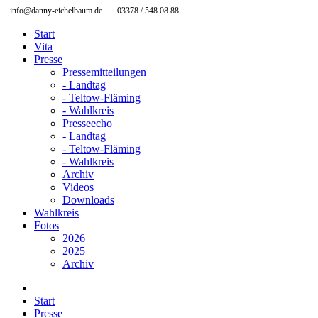
info@danny-eichelbaum.de
03378 / 548 08 88
Start
Vita
Presse
Pressemitteilungen
- Landtag
- Teltow-Fläming
- Wahlkreis
Presseecho
- Landtag
- Teltow-Fläming
- Wahlkreis
Archiv
Videos
Downloads
Wahlkreis
Fotos
2026
2025
Archiv
Start
Presse