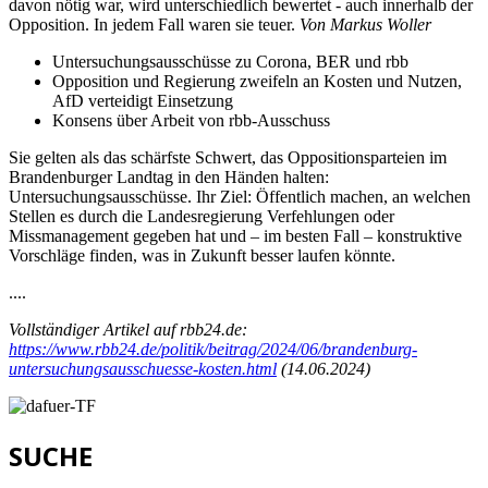
davon nötig war, wird unterschiedlich bewertet - auch innerhalb der
Opposition. In jedem Fall waren sie teuer.
Von Markus Woller
Untersuchungsausschüsse zu Corona, BER und rbb
Opposition und Regierung zweifeln an Kosten und Nutzen,
AfD verteidigt Einsetzung
Konsens über Arbeit von rbb-Ausschuss
Sie gelten als das schärfste Schwert, das Oppositionsparteien im
Brandenburger Landtag in den Händen halten:
Untersuchungsausschüsse. Ihr Ziel: Öffentlich machen, an welchen
Stellen es durch die Landesregierung Verfehlungen oder
Missmanagement gegeben hat und – im besten Fall – konstruktive
Vorschläge finden, was in Zukunft besser laufen könnte.
....
Vollständiger Artikel auf rbb24.de:
https://www.rbb24.de/politik/beitrag/2024/06/brandenburg-
untersuchungsausschuesse-kosten.html
(14.06.2024)
SUCHE