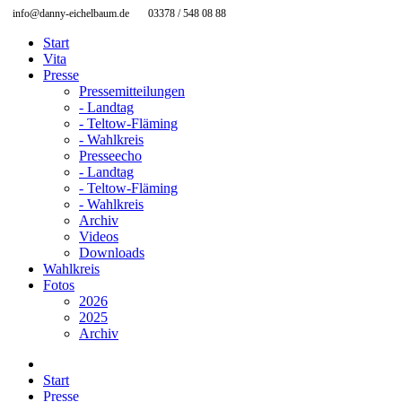
info@danny-eichelbaum.de
03378 / 548 08 88
Start
Vita
Presse
Pressemitteilungen
- Landtag
- Teltow-Fläming
- Wahlkreis
Presseecho
- Landtag
- Teltow-Fläming
- Wahlkreis
Archiv
Videos
Downloads
Wahlkreis
Fotos
2026
2025
Archiv
Start
Presse