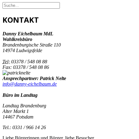
KONTAKT
Danny Eichelbaum MdL
Wahlkreisbüro
Brandenburgische Straße 110
14974 Ludwigsfelde
Tel:
03378 / 548 08 88
Fax: 03378 / 548 08 86
Ansprechpartner: Patrick Nelte
info@danny-eichelbaum.de
Büro im Landtag
Landtag Brandenburg
Alter Markt 1
14467 Potsdam
Tel.: 0331 / 966 14 26
Liebe Bürgerinnen und Bürger, liebe Besucher,