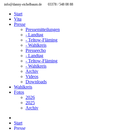
info@danny-eichelbaum.de
03378 / 548 08 88
Start
Vita
Presse
Pressemitteilungen
- Landtag
- Teltow-Fläming
- Wahlkreis
Presseecho
- Landtag
- Teltow-Fläming
- Wahlkreis
Archiv
Videos
Downloads
Wahlkreis
Fotos
2026
2025
Archiv
Start
Presse