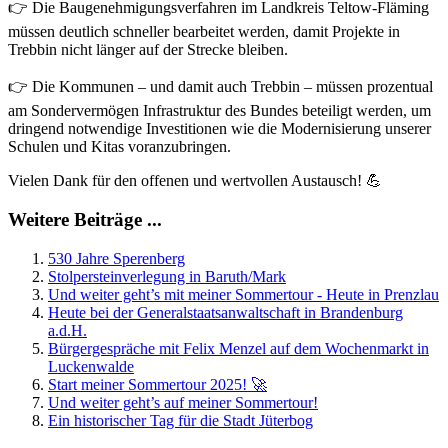
👉 Die Baugenehmigungsverfahren im Landkreis Teltow-Fläming
müssen deutlich schneller bearbeitet werden, damit Projekte in
Trebbin nicht länger auf der Strecke bleiben.
👉 Die Kommunen – und damit auch Trebbin – müssen prozentual
am Sondervermögen Infrastruktur des Bundes beteiligt werden, um
dringend notwendige Investitionen wie die Modernisierung unserer
Schulen und Kitas voranzubringen.
Vielen Dank für den offenen und wertvollen Austausch! 💪
Weitere Beiträge ...
530 Jahre Sperenberg
Stolpersteinverlegung in Baruth/Mark
Und weiter geht’s mit meiner Sommertour - Heute in Prenzlau
Heute bei der Generalstaatsanwaltschaft in Brandenburg
a.d.H.
Bürgergespräche mit Felix Menzel auf dem Wochenmarkt in
Luckenwalde
Start meiner Sommertour 2025! 🚀
Und weiter geht’s auf meiner Sommertour!
Ein historischer Tag für die Stadt Jüterbog