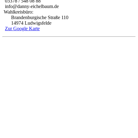
03378 / 548 08 88
info@danny-eichelbaum.de
Wahlkreisbüro:
Brandenburgische Straße 110
14974 Ludwigsfelde
Zur Google Karte