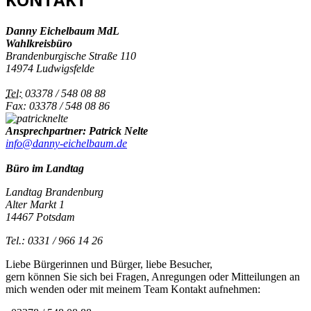
Danny Eichelbaum MdL
Wahlkreisbüro
Brandenburgische Straße 110
14974 Ludwigsfelde
Tel:
03378 / 548 08 88
Fax: 03378 / 548 08 86
Ansprechpartner: Patrick Nelte
info@danny-eichelbaum.de
Büro im Landtag
Landtag Brandenburg
Alter Markt 1
14467 Potsdam
Tel.: 0331 / 966 14 26
Liebe Bürgerinnen und Bürger, liebe Besucher,
gern können Sie sich bei Fragen, Anregungen oder Mitteilungen an
mich wenden oder mit meinem Team Kontakt aufnehmen: