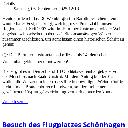
Details
Samstag, 06. September 2025 12:18
Heute durfte ich das 18. Weinbergfest in Baruth besuchen – ein
wunderbares Fest, das zeigt, welch großes Potenzial in unserer
Region steckt. Seit 2007 wird im Baruther Urstromtal wieder Wein
angebaut – inzwischen haben sich die ortsansässigen Winzer
zusammengeschlossen, um gemeinsam einen historischen Schritt zu
gehen:
👉 Das Baruther Urstromtal soll offiziell als 14. deutsches
Weinanbaugebiet anerkannt werden!
Bisher gibt es in Deutschland 13 Qualitätsweinanbaugebiete, von
der Mosel bis nach Saale-Unstrut. Mit dem Antrag bei der EU
wollen die Winzer erreichen, dass ihre hochwertigen Weine künftig
nicht nur als Brandenburger Landwein, sondern mit einer
geschützten Ursprungsbezeichnung vermarktet werden können.
Weiterlesen ...
Besuch des Flugplatzes Schönhagen