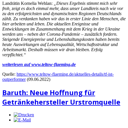
Landrätin Kornelia Wehlan:
„Dieses Ergebnis stimmt mich sehr
froh, zeigt es doch einmal mehr, dass unser Landkreis nach wie vor
zu den erfolgreichsten und dynamischsten Regionen Deutschlands
zählt. Zu verdanken haben wir das in erster Linie den Menschen, die
hier arbeiten und leben. Die aktuellen Ereignisse und
Entwicklungen im Zusammenhang mit dem Krieg in der Ukraine
werden uns – neben der Corona-Pandemie – zusätzlich fordern.
Steigende Energiepreise und Lebenshaltungskosten haben bereits
heute Auswirkungen auf Lebensqualität, Wirtschaftsstruktur und
Arbeitsmarkt. Deshalb müssen wir dran bleiben. Erfolg
verpflichtet.“
weiterlesen auf www.teltow-flaeming.de
Quelle:
https://www.teltow-flaeming.de/aktuelles-details/tf-ist-
outperformer
(09.06.2022)
Baruth: Neue Hoffnung für
Getränkehersteller Urstromquelle