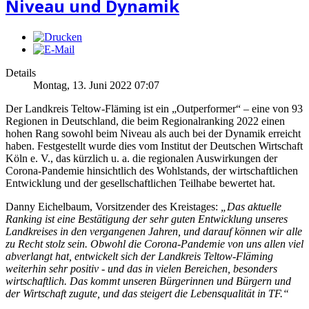
Niveau und Dynamik
Details
Montag, 13. Juni 2022 07:07
Der Landkreis Teltow-Fläming ist ein „Outperformer“ – eine von 93
Regionen in Deutschland, die beim Regionalranking 2022 einen
hohen Rang sowohl beim Niveau als auch bei der Dynamik erreicht
haben. Festgestellt wurde dies vom Institut der Deutschen Wirtschaft
Köln e. V., das kürzlich u. a. die regionalen Auswirkungen der
Corona-Pandemie hinsichtlich des Wohlstands, der wirtschaftlichen
Entwicklung und der gesellschaftlichen Teilhabe bewertet hat.
Danny Eichelbaum, Vorsitzender des Kreistages:
„Das aktuelle
Ranking ist eine Bestätigung der sehr guten Entwicklung unseres
Landkreises in den vergangenen Jahren, und darauf können wir alle
zu Recht stolz sein. Obwohl die Corona-Pandemie von uns allen viel
abverlangt hat, entwickelt sich der Landkreis Teltow-Fläming
weiterhin sehr positiv - und das in vielen Bereichen, besonders
wirtschaftlich. Das kommt unseren Bürgerinnen und Bürgern und
der Wirtschaft zugute, und das steigert die Lebensqualität in TF.“