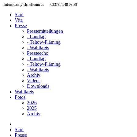
info@danny-eichelbaum.de
03378 / 548 08 88
Start
Vita
Presse
Pressemitteilungen
- Landtag
- Teltow-Fläming
- Wahlkreis
Presseecho
- Landtag
- Teltow-Fläming
- Wahlkreis
Archiv
Videos
Downloads
Wahlkreis
Fotos
2026
2025
Archiv
Start
Presse