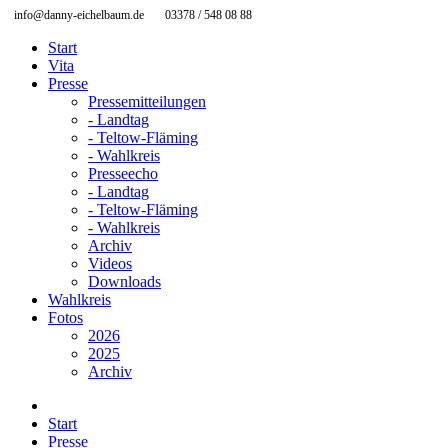
info@danny-eichelbaum.de
03378 / 548 08 88
Start
Vita
Presse
Pressemitteilungen
- Landtag
- Teltow-Fläming
- Wahlkreis
Presseecho
- Landtag
- Teltow-Fläming
- Wahlkreis
Archiv
Videos
Downloads
Wahlkreis
Fotos
2026
2025
Archiv
Start
Presse