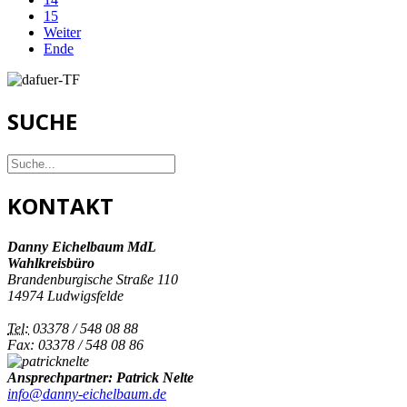
15
Weiter
Ende
SUCHE
KONTAKT
Danny Eichelbaum MdL
Wahlkreisbüro
Brandenburgische Straße 110
14974 Ludwigsfelde
Tel:
03378 / 548 08 88
Fax: 03378 / 548 08 86
Ansprechpartner: Patrick Nelte
info@danny-eichelbaum.de