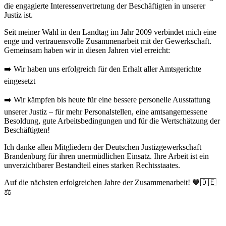
die engagierte Interessenvertretung der Beschäftigten in unserer
Justiz ist.
Seit meiner Wahl in den Landtag im Jahr 2009 verbindet mich eine
enge und vertrauensvolle Zusammenarbeit mit der Gewerkschaft.
Gemeinsam haben wir in diesen Jahren viel erreicht:
➡️ Wir haben uns erfolgreich für den Erhalt aller Amtsgerichte
eingesetzt
➡️ Wir kämpfen bis heute für eine bessere personelle Ausstattung
unserer Justiz – für mehr Personalstellen, eine amtsangemessene
Besoldung, gute Arbeitsbedingungen und für die Wertschätzung der
Beschäftigten!
Ich danke allen Mitgliedern der Deutschen Justizgewerkschaft
Brandenburg für ihren unermüdlichen Einsatz. Ihre Arbeit ist ein
unverzichtbarer Bestandteil eines starken Rechtsstaates.
Auf die nächsten erfolgreichen Jahre der Zusammenarbeit! 💙🇩🇪
⚖️