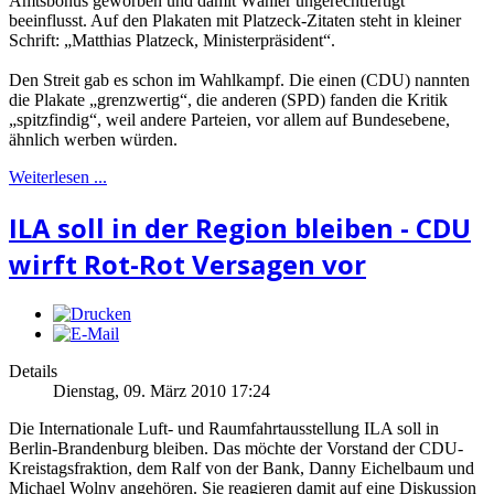
Amtsbonus geworben und damit Wähler ungerechtfertigt
beeinflusst. Auf den Plakaten mit Platzeck-Zitaten steht in kleiner
Schrift: „Matthias Platzeck, Ministerpräsident“.
Den Streit gab es schon im Wahlkampf. Die einen (CDU) nannten
die Plakate „grenzwertig“, die anderen (SPD) fanden die Kritik
„spitzfindig“, weil andere Parteien, vor allem auf Bundesebene,
ähnlich werben würden.
Weiterlesen ...
ILA soll in der Region bleiben - CDU
wirft Rot-Rot Versagen vor
Details
Dienstag, 09. März 2010 17:24
Die Internationale Luft- und Raumfahrtausstellung ILA soll in
Berlin-Brandenburg bleiben. Das möchte der Vorstand der CDU-
Kreistagsfraktion, dem Ralf von der Bank, Danny Eichelbaum und
Michael Wolny angehören. Sie reagieren damit auf eine Diskussion