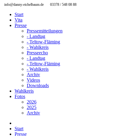
info@danny-eichelbaum.de
03378 / 548 08 88
Start
Vita
Presse
Pressemitteilungen
- Landtag
- Teltow-Fläming
- Wahlkreis
Presseecho
- Landtag
- Teltow-Fläming
- Wahlkreis
Archiv
Videos
Downloads
Wahlkreis
Fotos
2026
2025
Archiv
Start
Presse