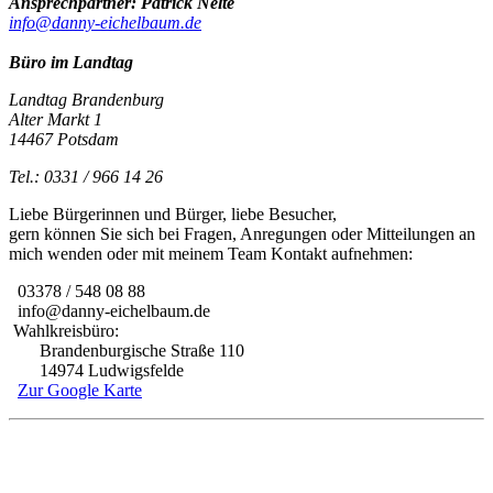
Ansprechpartner: Patrick Nelte
info@danny-eichelbaum.de
Büro im Landtag
Landtag Brandenburg
Alter Markt 1
14467 Potsdam
Tel.: 0331 / 966 14 26
Liebe Bürgerinnen und Bürger, liebe Besucher,
gern können Sie sich bei Fragen, Anregungen oder Mitteilungen an
mich wenden oder mit meinem Team Kontakt aufnehmen:
03378 / 548 08 88
info@danny-eichelbaum.de
Wahlkreisbüro:
Brandenburgische Straße 110
14974 Ludwigsfelde
Zur Google Karte