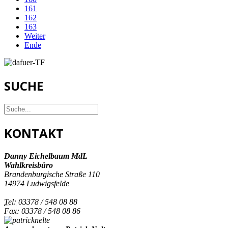
161
162
163
Weiter
Ende
SUCHE
KONTAKT
Danny Eichelbaum MdL
Wahlkreisbüro
Brandenburgische Straße 110
14974 Ludwigsfelde
Tel:
03378 / 548 08 88
Fax: 03378 / 548 08 86