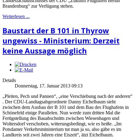
Landesfachausschusses der CDU „Zukunft Flughafen Berlin
Brandenburg“ zur Verfügung stehen.
Weiterlesen ...
Baustart der B 101 in Thyrow
ungewiss - Ministerium: Derzeit
keine Aussage möglich
Details
Donnerstag, 17. Januar 2013 09:13
„Pleiten, Pech und Pannen“, „eine Verschiebung nach der anderen“
. Der CDU-Landtagsabgeordnete Danny Eichelbaum sieht
zwischen dem Ausbau der B 101 und dem Bau des Flughafens in
Schönefeld einige Parallelen. Nun werde zum dritten Mal die
Fertigstellung des Bauabschnitts zwischen Wiesenhagen und
Woltersdorf verschoben, witterungsbedingt, wie es heiße. „Im
Potsdamer Verkehrsministerium tut man ja so, also gäbe es im
Landkreis seit zwei Jahren eine Eiszeit“, ätzt Eichelbaum.