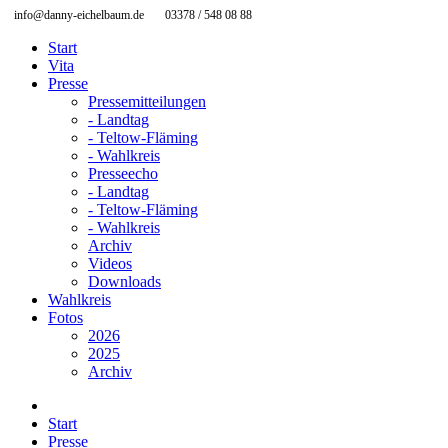
info@danny-eichelbaum.de
03378 / 548 08 88
Start
Vita
Presse
Pressemitteilungen
- Landtag
- Teltow-Fläming
- Wahlkreis
Presseecho
- Landtag
- Teltow-Fläming
- Wahlkreis
Archiv
Videos
Downloads
Wahlkreis
Fotos
2026
2025
Archiv
Start
Presse