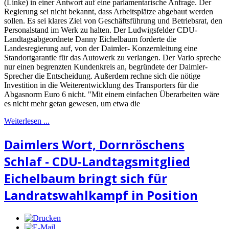
(Linke) in einer Antwort auf eine parlamentarische Anfrage. Der
Regierung sei nicht bekannt, dass Arbeitsplätze abgebaut werden
sollen. Es sei klares Ziel von Geschäftsführung und Betriebsrat, den
Personalstand im Werk zu halten. Der Ludwigsfelder CDU-
Landtagsabgeordnete Danny Eichelbaum forderte die
Landesregierung auf, von der Daimler- Konzernleitung eine
Standortgarantie für das Autowerk zu verlangen. Der Vario spreche
nur einen begrenzten Kundenkreis an, begründete der Daimler-
Sprecher die Entscheidung. Außerdem rechne sich die nötige
Investition in die Weiterentwicklung des Transporters für die
Abgasnorm Euro 6 nicht. "Mit einem einfachen Überarbeiten wäre
es nicht mehr getan gewesen, um etwa die
Weiterlesen ...
Daimlers Wort, Dornröschens
Schlaf - CDU-Landtagsmitglied
Eichelbaum bringt sich für
Landratswahlkampf in Position